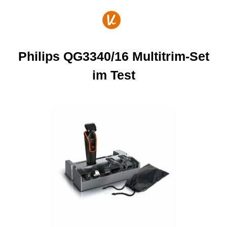
Zum
Inhalt
springen
Philips QG3340/16 Multitrim-Set
im Test