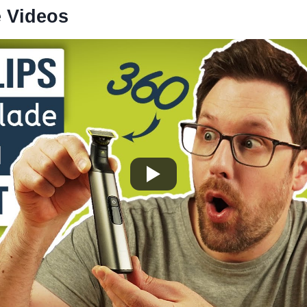
e Videos