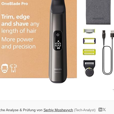
*
iche Analyse & Prüfung von
Serhiy Moshevych
(Tech-Analyst)