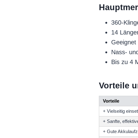
Hauptmer
360-Kling
14 Längen
Geeignet 
Nass- und
Bis zu 4 
Vorteile 
Vorteile
+ Vielseitig einse
+ Sanfte, effekti
+ Gute Akkulaufz