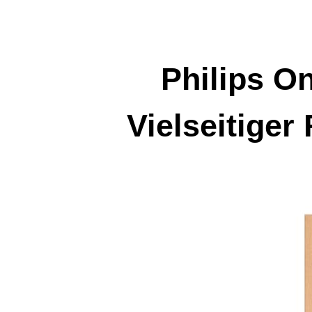
Zum
Inhalt
springen
Philips O
Vielseitiger