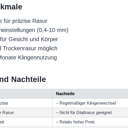
kmale
e für präzise Rasur
einstellungen (0,4-10 mm)
für Gesicht und Körper
 Trockenrasur möglich
Monate Klingennutzung
und Nachteile
Nachteile
tzbar
– Regelmäßiger Klingenwechsel
ve Rasur
– Nicht für Glattrasur geeignet
eit
– Relativ hoher Preis