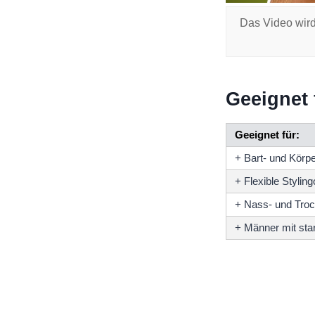
Das Video wird
Geeignet 
Geeignet für:
+ Bart- und Körp
+ Flexible Stylin
+ Nass- und Tro
+ Männer mit st