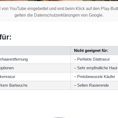
 von YouTube eingebettet und erst beim Klick auf den Play-But
gelten die Datenschutzerklärungen von Google.
für:
Nicht geeignet für:
erhaarentfernung
– Perfekte Glattrasur
goptionen
– Sehr empfindliche Haut
ckenrasur
– Preisbewusste Käufer
arkem Bartwuchs
– Selten Rasierende