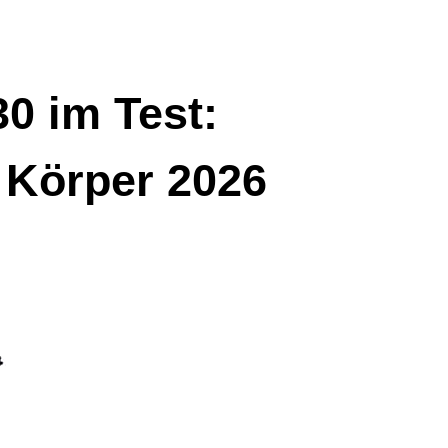
0 im Test:
d Körper 2026