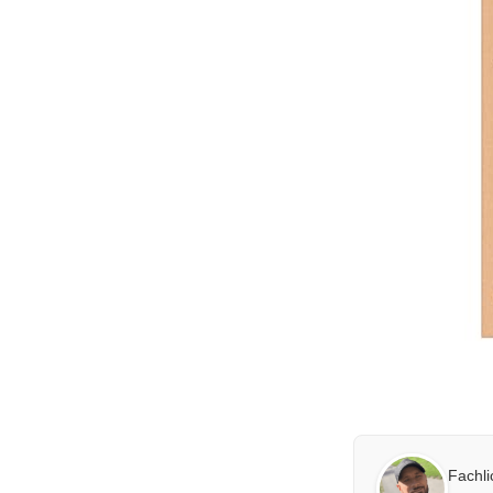
Fachl