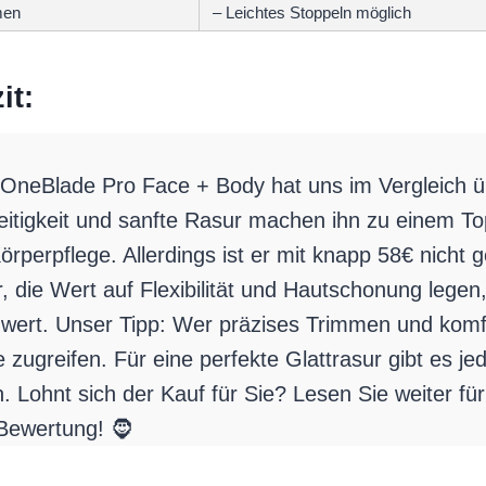
men
– Leichtes Stoppeln möglich
it:
s OneBlade Pro Face + Body hat uns im Vergleich ü
eitigkeit und sanfte Rasur machen ihn zu einem To
örperpflege. Allerdings ist er mit knapp 58€ nicht 
 die Wert auf Flexibilität und Hautschonung legen, 
 wert. Unser Tipp: Wer präzises Trimmen und komf
te zugreifen. Für eine perfekte Glattrasur gibt es j
n. Lohnt sich der Kauf für Sie? Lesen Sie weiter fü
e Bewertung! 🧔